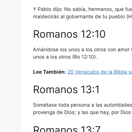
Y Pablo dijo: No sabía, hermanos, que fu
maldecirás al gobernante de tu pueblo (H
Romanos 12:10
Amándose los unos a los otros con amor fr
unos a los otros (Ro 12:10).
Lee También:
20 Versículos de la Biblia s
Romanos 13:1
Sométase toda persona a las autoridades
provenga de Dios; y las que hay, por Dios 
Romanos 13:7