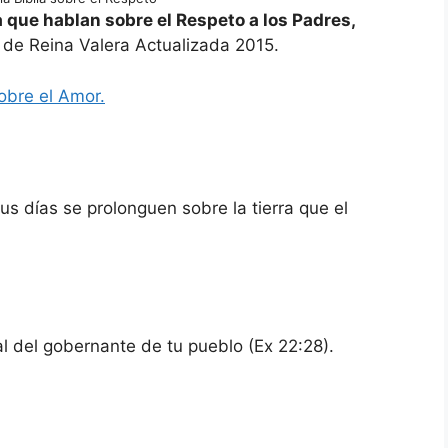
a que hablan sobre el Respeto a los Padres,
s de Reina Valera Actualizada 2015.
sobre el Amor.
us días se prolonguen sobre la tierra que el
l del gobernante de tu pueblo (Ex 22:28).