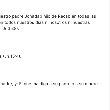
estro padre Jonadab hijo de Recab en todas las
 todos nuestros días ni nosotros ni nuestras
 (Jr 35:8).
 (Jn 15:4).
 madre, y: El que maldiga a su padre o a su madre