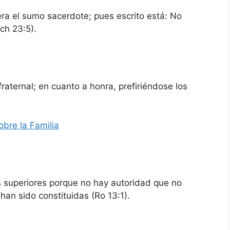
era el sumo sacerdote; pues escrito está: No
ch 23:5).
aternal; en cuanto a honra, prefiriéndose los
obre la Familia
 superiores porque no hay autoridad que no
han sido constituidas (Ro 13:1).