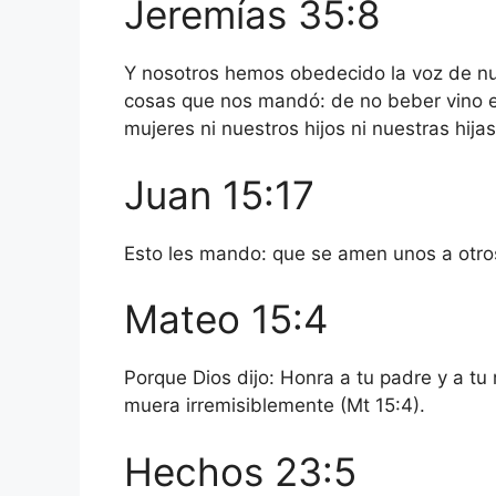
Jeremías 35:8
Y nosotros hemos obedecido la voz de nu
cosas que nos mandó: de no beber vino en
mujeres ni nuestros hijos ni nuestras hijas
Juan 15:17
Esto les mando: que se amen unos a otros
Mateo 15:4
Porque Dios dijo: Honra a tu padre y a tu
muera irremisiblemente (Mt 15:4).
Hechos 23:5