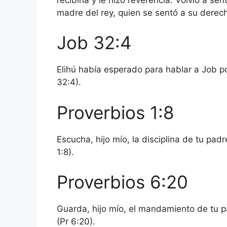
madre del rey, quien se sentó a su derech
Job 32:4
Elihú había esperado para hablar a Job p
32:4).
Proverbios 1:8
Escucha, hijo mío, la disciplina de tu pad
1:8).
Proverbios 6:20
Guarda, hijo mío, el mandamiento de tu p
(Pr 6:20).