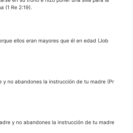
a (1 Re 2:19).
orque ellos eran mayores que él en edad (Job
re y no abandones la instrucción de tu madre (Pr
adre y no abandones la instrucción de tu madre