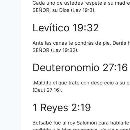
Cada uno de ustedes respete a su madre 
SEÑOR, su Dios (Lev 19:3).
Levítico 19:32
Ante las canas te pondrás de pie. Darás h
SEÑOR (Lev 19:32).
Deuteronomio 27:16
¡Maldito el que trate con desprecio a su p
(Deut 27:16).
1 Reyes 2:19
Betsabé fue al rey Salomón para hablarle 
recibirla y le hizo reverencia. Volvió a se