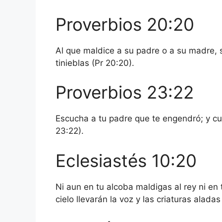
Proverbios 20:20
Al que maldice a su padre o a su madre, 
tinieblas (Pr 20:20).
Proverbios 23:22
Escucha a tu padre que te engendró; y c
23:22).
Eclesiastés 10:20
Ni aun en tu alcoba maldigas al rey ni en 
cielo llevarán la voz y las criaturas alada