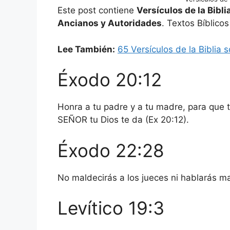
Este post contiene
Versículos de la Bibli
Ancianos y Autoridades
. Textos Bíblico
Lee También:
65 Versículos de la Biblia 
Éxodo 20:12
Honra a tu padre y a tu madre, para que t
SEÑOR tu Dios te da (Ex 20:12).
Éxodo 22:28
No maldecirás a los jueces ni hablarás ma
Levítico 19:3