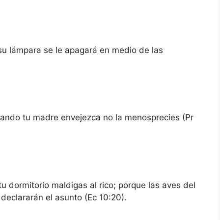
su lámpara se le apagará en medio de las
uando tu madre envejezca no la menosprecies (Pr
tu dormitorio maldigas al rico; porque las aves del
s declararán el asunto (Ec 10:20).