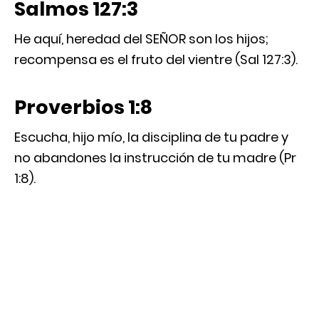
Salmos 127:3
He aquí, heredad del SEÑOR son los hijos;
recompensa es el fruto del vientre (Sal 127:3).
Proverbios 1:8
Escucha, hijo mío, la disciplina de tu padre y
no abandones la instrucción de tu madre (Pr
1:8).