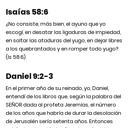
Isaías 58:6
¿No consiste, más bien, el ayuno que yo
escogí, en desatar las ligaduras de impiedad,
en soltar las ataduras del yugo, en dejar libres
a los quebrantados y en romper todo yugo?
(Is 58:6).
Daniel 9:2-3
En el primer año de su reinado, yo, Daniel,
entendí de los libros que, según la palabra del
SEÑOR dada al profeta Jeremías, el número
de los años que habría de durar la desolación
de Jerusalén sería setenta años. Entonces