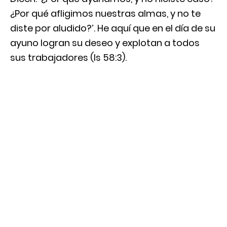
¿Por qué afligimos nuestras almas, y no te
diste por aludido?’. He aquí que en el día de su
ayuno logran su deseo y explotan a todos
sus trabajadores (Is 58:3).