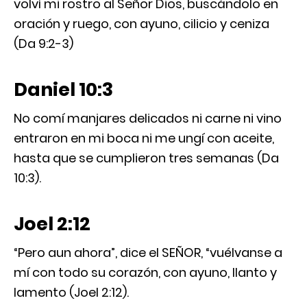
volví mi rostro al Señor Dios, buscándolo en
oración y ruego, con ayuno, cilicio y ceniza
(Da 9:2-3)
Daniel 10:3
No comí manjares delicados ni carne ni vino
entraron en mi boca ni me ungí con aceite,
hasta que se cumplieron tres semanas (Da
10:3).
Joel 2:12
“Pero aun ahora”, dice el SEÑOR, “vuélvanse a
mí con todo su corazón, con ayuno, llanto y
lamento (Joel 2:12).