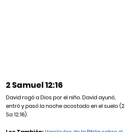
2 Samuel 12:16
David rogó a Dios por el niño. David ayunó,
entró y pasó la noche acostado en el suelo (2
Sa 12:16).
Lee También:
Versículos de la Biblia sobre el