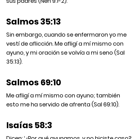
sus padres (Neh 9:1-2).
Salmos 35:13
Sin embargo, cuando se enfermaron yo me
vestí de aflicción. Me afligí a mí mismo con
ayuno, y mi oración se volvía a mi seno (Sal
35:13).
Salmos 69:10
Me afligí a mí mismo con ayuno; también
esto me ha servido de afrenta (Sal 69:10).
Isaías 58:3
Dicen: ‘¿Por qué ayunamos, y no hiciste caso?