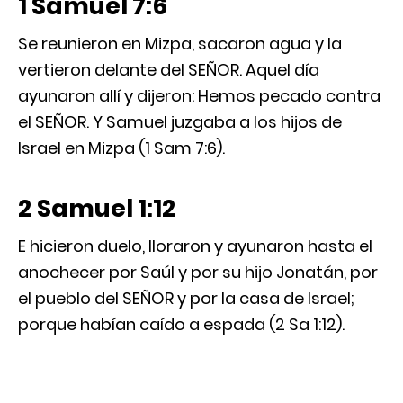
1 Samuel 7:6
Se reunieron en Mizpa, sacaron agua y la
vertieron delante del SEÑOR. Aquel día
ayunaron allí y dijeron: Hemos pecado contra
el SEÑOR. Y Samuel juzgaba a los hijos de
Israel en Mizpa (1 Sam 7:6).
2 Samuel 1:12
E hicieron duelo, lloraron y ayunaron hasta el
anochecer por Saúl y por su hijo Jonatán, por
el pueblo del SEÑOR y por la casa de Israel;
porque habían caído a espada (2 Sa 1:12).