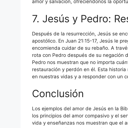
amor y salvación, ofreciéndonos la oportu
7. Jesús y Pedro: R
Después de la resurrección, Jesús se enc
apostólico. En Juan 21:15-17, Jesús le pre
encomienda cuidar de su rebaño. A través 
rota con Pedro después de su negación du
Pedro nos muestran que no importa cuán
restauración y perdón en él. Esta historia
en nuestras vidas y a responder con un 
Conclusión
Los ejemplos del amor de Jesús en la Bibl
los principios del amor compasivo y el se
vida y enseñanzas nos muestran que el 