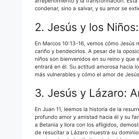
arrepentimiento y la transformación. Esta
condenar, sino a salvar, y su amor se ext
2. Jesús y los Niños
En Marcos 10:13-16, vemos cómo Jesús mue
cariño y bendecirlos. A pesar de la oposic
niños son bienvenidos en su reino y que e
entrará en él. Su actitud amorosa hacia l
más vulnerables y cómo el amor de Jesús
3. Jesús y Lázaro: 
En Juan 11, leemos la historia de la resu
profundo amor y amistad hacia él y su fam
a Betania y llora con los afligidos, dem
de resucitar a Lázaro muestra su dominio 