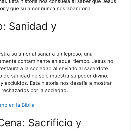
enal. Esta historia nos consuela al saber que Jesús
lor y que su amor nunca nos abandona.
o: Sanidad y
tra su amor al sanar a un leproso, una
samente contaminante en aquel tiempo. Jesús no
restaura a la sociedad al enviarlo al sacerdote
o de sanidad no solo muestra su poder divino,
 excluidos. Esta historia nos desafía a mostrar
 rechazados por la sociedad.
mo en la Biblia
Cena: Sacrificio y