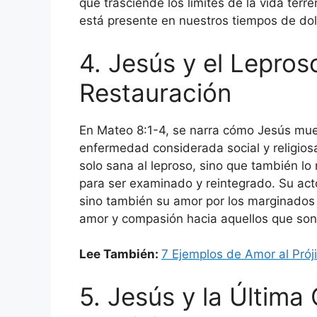
que trasciende los límites de la vida terr
está presente en nuestros tiempos de do
4. Jesús y el Lepros
Restauración
En Mateo 8:1-4, se narra cómo Jesús mues
enfermedad considerada social y religio
solo sana al leproso, sino que también lo 
para ser examinado y reintegrado. Su act
sino también su amor por los marginados y
amor y compasión hacia aquellos que son
Lee También:
7 Ejemplos de Amor al Próji
5. Jesús y la Última 