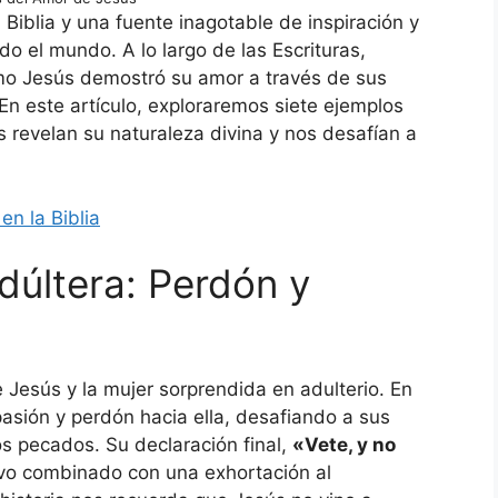
 Biblia y una fuente inagotable de inspiración y
o el mundo. A lo largo de las Escrituras,
o Jesús demostró su amor a través de sus
. En este artículo, exploraremos siete ejemplos
revelan su naturaleza divina y nos desafían a
en la Biblia
Adúltera: Perdón y
e Jesús y la mujer sorprendida en adulterio. En
sión y perdón hacia ella, desafiando a sus
os pecados. Su declaración final,
«Vete, y no
vo combinado con una exhortación al