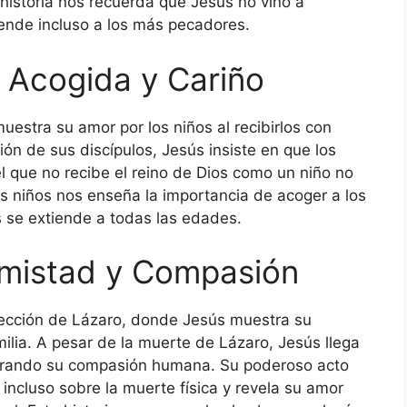
 historia nos recuerda que Jesús no vino a
iende incluso a los más pecadores.
: Acogida y Cariño
stra su amor por los niños al recibirlos con
ión de sus discípulos, Jesús insiste en que los
l que no recibe el reino de Dios como un niño no
os niños nos enseña la importancia de acoger a los
 se extiende a todas las edades.
Amistad y Compasión
rrección de Lázaro, donde Jesús muestra su
ilia. A pesar de la muerte de Lázaro, Jesús llega
ostrando su compasión humana. Su poderoso acto
incluso sobre la muerte física y revela su amor