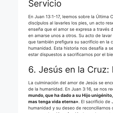
Servicio
En Juan 13:1-17, leemos sobre la Última
discípulos al lavarles los pies, un acto r
enseña que el amor se expresa a través d
en amarse unos a otros. Su acto de lavar 
que también prefigura su sacrificio en la 
humanidad. Esta historia nos desafía a s
estar dispuestos a sacrificarnos por el b
6. Jesús en la Cruz:
La culminación del amor de Jesús se encue
de la humanidad. En Juan 3:16, se nos r
mundo, que ha dado a su Hijo unigénito, 
mas tenga vida eterna»
. El sacrificio d
humanidad y su deseo de reconciliarnos c