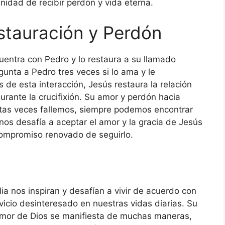
nidad de recibir perdón y vida eterna.
estauración y Perdón
uentra con Pedro y lo restaura a su llamado
gunta a Pedro tres veces si lo ama y le
de esta interacción, Jesús restaura la relación
rante la crucifixión. Su amor y perdón hacia
tas veces fallemos, siempre podemos encontrar
 nos desafía a aceptar el amor y la gracia de Jesús
compromiso renovado de seguirlo.
ia nos inspiran y desafían a vivir de acuerdo con
rvicio desinteresado en nuestras vidas diarias. Su
amor de Dios se manifiesta de muchas maneras,