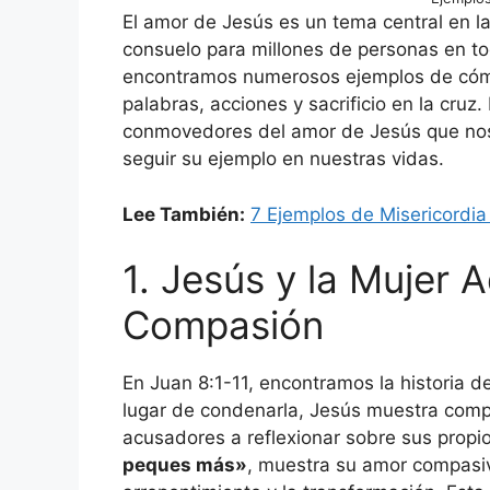
El amor de Jesús es un tema central en la
consuelo para millones de personas en tod
encontramos numerosos ejemplos de cóm
palabras, acciones y sacrificio en la cruz
conmovedores del amor de Jesús que nos 
seguir su ejemplo en nuestras vidas.
Lee También:
7 Ejemplos de Misericordia 
1. Jesús y la Mujer 
Compasión
En Juan 8:1-11, encontramos la historia d
lugar de condenarla, Jesús muestra compa
acusadores a reflexionar sobre sus propi
peques más»
, muestra su amor compasi