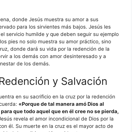
 Cena, donde Jesús muestra su amor a sus
eservado para los sirvientes más bajos. Jesús les
el servicio humilde y que deben seguir su ejemplo
los pies no solo muestra su amor práctico, sino
cruz, donde dará su vida por la redención de la
ervir a los demás con amor desinteresado y a
ienestar de los demás.
 Redención y Salvación
ntra en su sacrificio en la cruz por la redención
ecuerda:
«Porque de tal manera amó Dios al
para que todo aquel que en él cree no se pierda,
e Jesús revela el amor incondicional de Dios por la
on él. Su muerte en la cruz es el mayor acto de