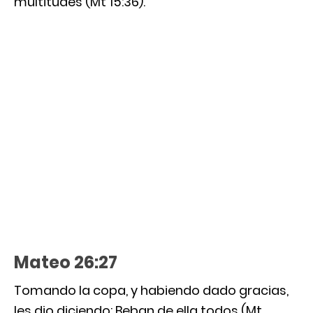
multitudes (Mt 15:36).
Mateo 26:27
Tomando la copa, y habiendo dado gracias,
les dio diciendo: Beban de ella todos (Mt