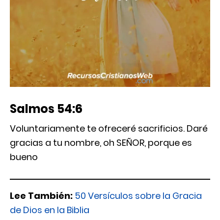
Salmos 54:6
Voluntariamente te ofreceré sacrificios. Daré
gracias a tu nombre, oh SEÑOR, porque es
bueno
Lee También:
50 Versículos sobre la Gracia
de Dios en la Biblia