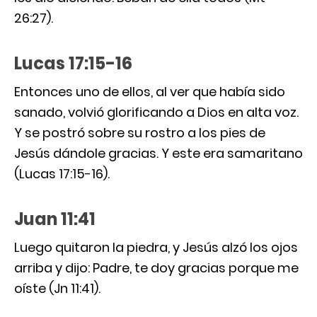
26:27).
Lucas 17:15-16
Entonces uno de ellos, al ver que había sido
sanado, volvió glorificando a Dios en alta voz.
Y se postró sobre su rostro a los pies de
Jesús dándole gracias. Y este era samaritano
(Lucas 17:15-16).
Juan 11:41
Luego quitaron la piedra, y Jesús alzó los ojos
arriba y dijo: Padre, te doy gracias porque me
oíste (Jn 11:41).