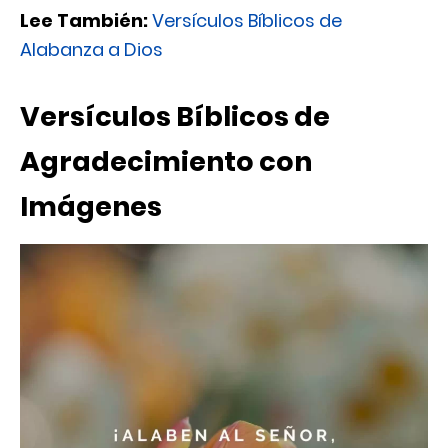
Lee También:
Versículos Bíblicos de
Alabanza a Dios
Versículos Bíblicos de
Agradecimiento con
Imágenes