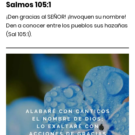
Salmos 105:1
¡Den gracias al SEÑOR! ¡Invoquen su nombre!
Den a conocer entre los pueblos sus hazañas
(Sal 105:1).