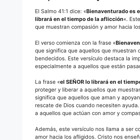
El Salmo 41:1 dice: «
Bienaventurado es e
librará en el tiempo de la aflicción
«. Est
que muestran compasión y amor hacia los 
El verso comienza con la frase «
Bienaven
que significa que aquellos que muestran 
bendecidos. Este versículo destaca la im
especialmente a aquellos que están pasa
La frase «
el SEÑOR lo librará en el tiempo
proteger y liberar a aquellos que muestra
significa que aquellos que aman y apoyan
rescate de Dios cuando necesiten ayuda.
a aquellos que actúan con amor y compas
Además, este versículo nos llama a ser c
amor hacia los afligidos. Cristo nos ense