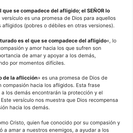
l que se compadece del afligido; el SEÑOR lo
e versículo es una promesa de Dios para aquellos
afligidos (pobres o débiles en otras versiones).
turado es el que se compadece del afligido
«, lo
compasión y amor hacia los que sufren son
portancia de amar y apoyar a los demás,
ndo por momentos difíciles.
 de la aflicción
» es una promesa de Dios de
n compasión hacia los afligidos. Esta frase
 a los demás encontrarán la protección y el
 Este versículo nos muestra que Dios recompensa
ión hacia los demás.
omo Cristo, quien fue conocido por su compasión y
ñó a amar a nuestros enemigos, a ayudar a los