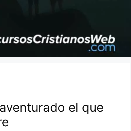
aventurado el que
re