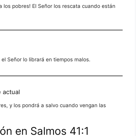
 a los pobres! El Señor los rescata cuando están
 el Señor lo librará en tiempos malos.
 actual
res, y los pondrá a salvo cuando vengan las
ión en Salmos 41:1