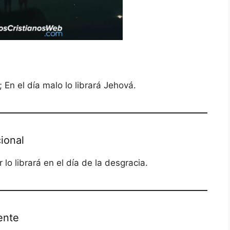
 En el día malo lo librará Jehová.
ional
 lo librará en el día de la desgracia.
ente