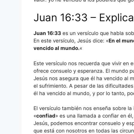
Juan 16:33 – Explica
Juan 16:33
es un versículo que habla sob
En este versículo, Jesús dice: «
En el mund
vencido al mundo.
«
Este versículo nos recuerda que vivir en 
ofrece consuelo y esperanza. El mundo pued
Jesús nos asegura que él ha vencido al mu
el sufrimiento. A pesar de las dificulta
él ha vencido al mundo, y por lo tanto, p
El versículo también nos enseña sobre la 
«
confiad
» es una llamada a confiar en él,
Jesús, podemos encontrar consuelo y esp
que está con nosotros en todas las circun