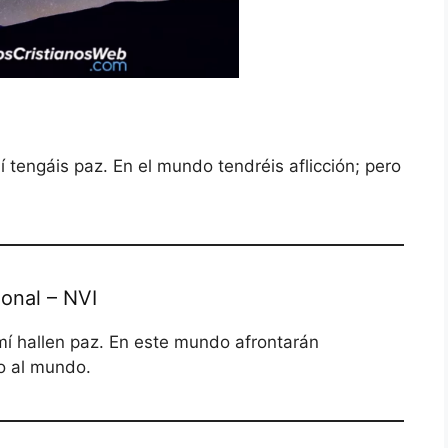
tengáis paz. En el mundo tendréis aflicción; pero
onal – NVI
mí hallen paz. En este mundo afrontarán
do al mundo.