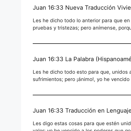
Juan 16:33 Nueva Traducción Vivi
Les he dicho todo lo anterior para que e
pruebas y tristezas; pero anímense, porq
Juan 16:33 La Palabra (Hispanoamé
Les he dicho todo esto para que, unidos 
sufrimientos; pero ¡ánimo!, yo he vencido
Juan 16:33 Traducción en Lenguaje
Les digo estas cosas para que estén unid
valor: yo he vencido a los poderes que g