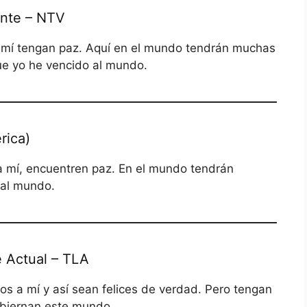
ente – NTV
n mí tengan paz. Aquí en el mundo tendrán muchas
ue yo he vencido al mundo.
rica)
a mí, encuentren paz. En el mundo tendrán
 al mundo.
 Actual – TLA
os a mí y así sean felices de verdad. Pero tengan
obiernan este mundo.