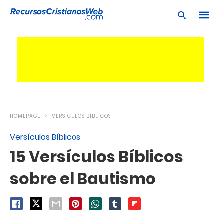
Escrib
tu
consu
y
pulsa
en
HOMEPAGE
VERSÍCULOS BÍBLICOS
INTRO
Versículos Bíblicos
15 Versículos Bíblicos
sobre el Bautismo