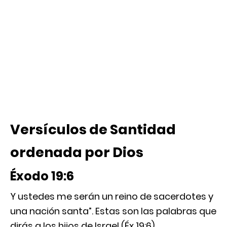
Versículos de Santidad
ordenada por Dios
Éxodo 19:6
Y ustedes me serán un reino de sacerdotes y
una nación santa”. Estas son las palabras que
dirás a los hijos de Israel (Éx 19:6).