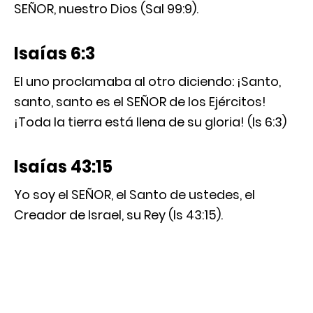
SEÑOR, nuestro Dios (Sal 99:9).
Isaías 6:3
El uno proclamaba al otro diciendo: ¡Santo,
santo, santo es el SEÑOR de los Ejércitos!
¡Toda la tierra está llena de su gloria! (Is 6:3)
Isaías 43:15
Yo soy el SEÑOR, el Santo de ustedes, el
Creador de Israel, su Rey (Is 43:15).