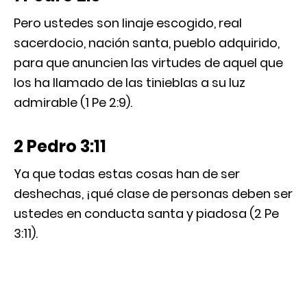
Pero ustedes son linaje escogido, real
sacerdocio, nación santa, pueblo adquirido,
para que anuncien las virtudes de aquel que
los ha llamado de las tinieblas a su luz
admirable (1 Pe 2:9).
2 Pedro 3:11
Ya que todas estas cosas han de ser
deshechas, ¡qué clase de personas deben ser
ustedes en conducta santa y piadosa (2 Pe
3:11).