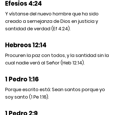
Efesios 4:24
Y vístanse del nuevo hombre que ha sido
creado a semejanza de Dios en justicia y
santidad de verdad (Ef 4:24).
Hebreos 12:14
Procuren la paz con todos, y la santidad sin la
cual nadie verá al Señor (Heb 12:14).
1 Pedro 1:16
Porque escrito está: Sean santos porque yo
soy santo (1 Pe 1:16).
1 Pedro 2:9