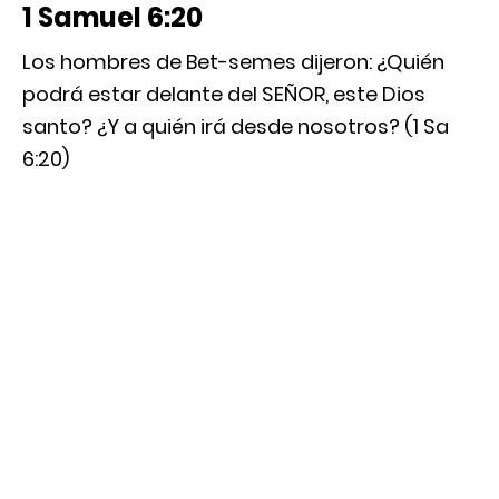
1 Samuel 6:20
Los hombres de Bet-semes dijeron: ¿Quién
podrá estar delante del SEÑOR, este Dios
santo? ¿Y a quién irá desde nosotros? (1 Sa
6:20)