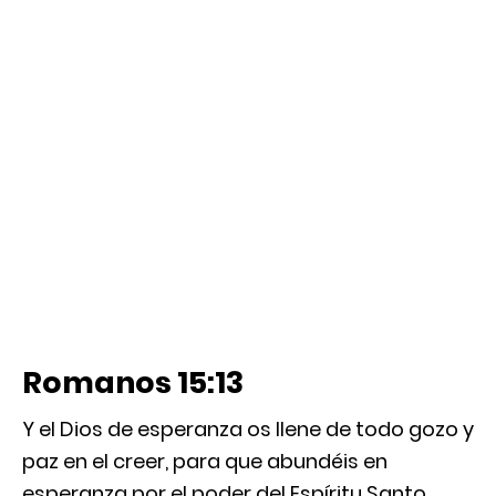
Romanos 15:13
Y el Dios de esperanza os llene de todo gozo y
paz en el creer, para que abundéis en
esperanza por el poder del Espíritu Santo.