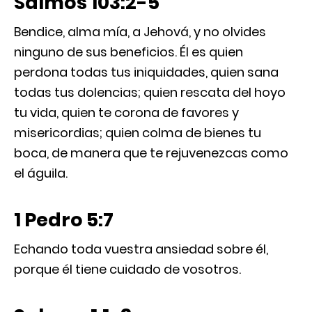
Salmos 103:2-5
Bendice, alma mía, a Jehová, y no olvides
ninguno de sus beneficios. Él es quien
perdona todas tus iniquidades, quien sana
todas tus dolencias; quien rescata del hoyo
tu vida, quien te corona de favores y
misericordias; quien colma de bienes tu
boca, de manera que te rejuvenezcas como
el águila.
1 Pedro 5:7
Echando toda vuestra ansiedad sobre él,
porque él tiene cuidado de vosotros.