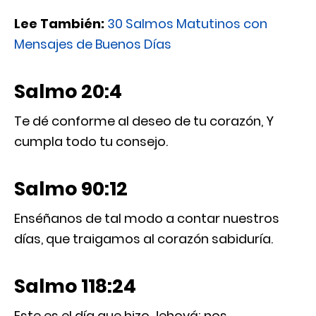
Lee También:
30 Salmos Matutinos con
Mensajes de Buenos Días
Salmo 20:4
Te dé conforme al deseo de tu corazón, Y
cumpla todo tu consejo.
Salmo 90:12
Enséñanos de tal modo a contar nuestros
días, que traigamos al corazón sabiduría.
Salmo 118:24
Este es el día que hizo Jehová; nos