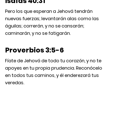
Isaías 40:31
Pero los que esperan a Jehová tendrán
nuevas fuerzas; levantarán alas como las
águilas; correrán, y no se cansarán;
caminarán, y no se fatigarán.
Proverbios 3:5-6
Fíate de Jehová de todo tu corazón, y no te
apoyes en tu propia prudencia. Reconócelo
en todos tus caminos, y él enderezará tus
veredas.