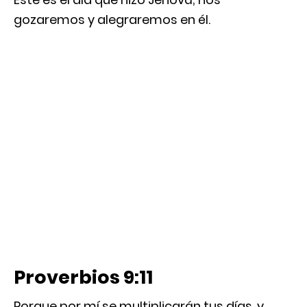
gozaremos y alegraremos en él.
Proverbios 9:11
Porque por mí se multiplicarán tus días, y